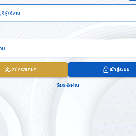
สมัครสมาชิก
เข้าสู่ระบบ
ลืมรหัสผ่าน