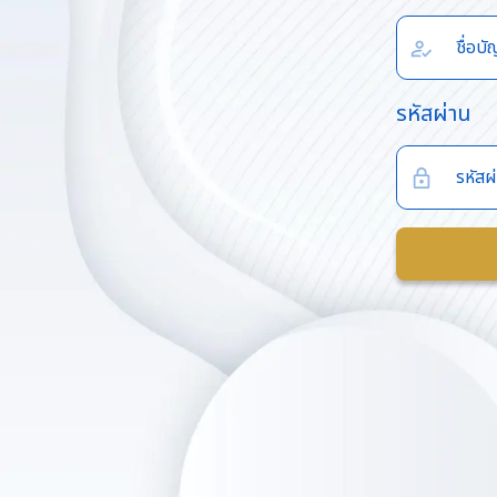
รหัสผ่าน