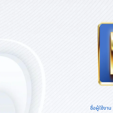
dev-lto.com
ชื่อผู้ใช้งาน